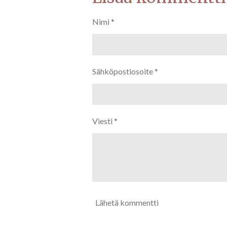
Nimi *
Sähköpostiosoite *
Viesti *
Lähetä kommentti